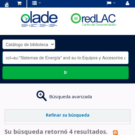
Centro
de
Documentación
OLADE
-
Ir
Búsqueda avanzada
Refinar su búsqueda
Su búsqueda retornó 4 resultados.