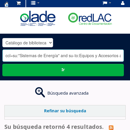
Centro
de
Documentación
OLADE
-
Ir
Búsqueda avanzada
Refinar su búsqueda
Su búsqueda retornó 4 resultados.