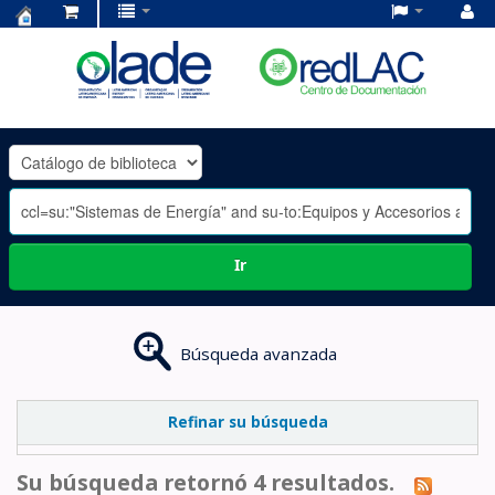
Centro
de
Documentación
OLADE
-
Ir
Búsqueda avanzada
Refinar su búsqueda
Su búsqueda retornó 4 resultados.