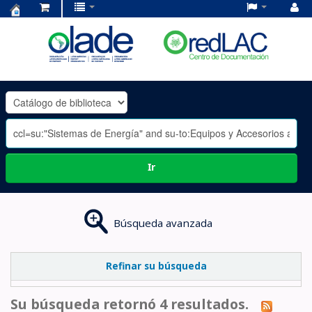
Centro
de
Documentación
OLADE
-
Ir
Búsqueda avanzada
Refinar su búsqueda
Su búsqueda retornó 4 resultados.