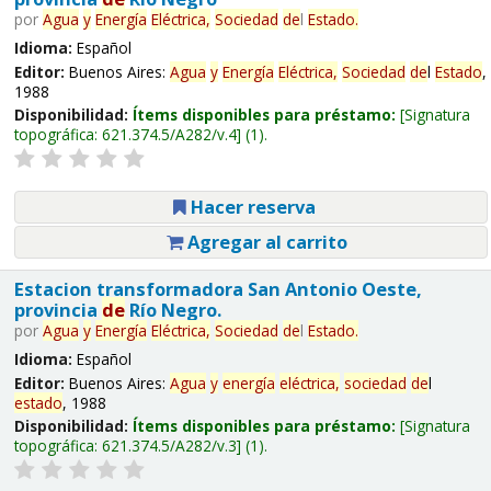
por
Agua
y
Energía
Eléctrica,
Sociedad
de
l
Estado
.
Idioma:
Español
Editor:
Buenos Aires:
Agua
y
Energía
Eléctrica,
Sociedad
de
l
Estado
,
1988
Disponibilidad:
Ítems disponibles para préstamo:
Signatura
topográfica:
621.374.5/A282/v.4
(1).
Hacer reserva
Agregar al carrito
Estacion transformadora San Antonio Oeste,
provincia
de
Río Negro.
por
Agua
y
Energía
Eléctrica,
Sociedad
de
l
Estado
.
Idioma:
Español
Editor:
Buenos Aires:
Agua
y
energía
eléctrica,
sociedad
de
l
estado
, 1988
Disponibilidad:
Ítems disponibles para préstamo:
Signatura
topográfica:
621.374.5/A282/v.3
(1).