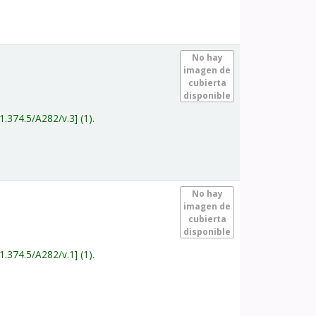
.
No hay
imagen de
cubierta
disponible
1.374.5/A282/v.3
(1).
.
No hay
imagen de
cubierta
disponible
1.374.5/A282/v.1
(1).