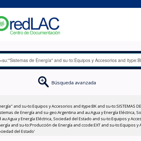
Búsqueda avanzada
nergía" and su-to:Equipos y Accesorios and itype:BK and su-to:SISTEMAS D
stemas de Energía and su-geo:Argentina and au:Agua y Energía Eléctrica, Soc
 au:Agua y Energía Eléctrica, Sociedad del Estado and su-to:Equipos y Acce
ergía and su-to:Producción de Energía and ccode:EXT and su-to:Equipos y 
ociedad del Estado'