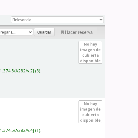
Hacer reserva
No hay
imagen de
cubierta
disponible
1.374.5/A282/v.2
(3).
No hay
imagen de
cubierta
disponible
1.374.5/A282/v.4
(1).