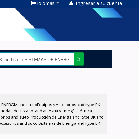
Idiomas
Ingresar a su cuenta
Ir
E ENERGIA and su-to:Equipos y Accesorios and itype:BK
iedad del Estado. and au:Agua y Energía Eléctrica,
sorios and su-to:Producción de Energía and itype:BK and
Accesorios and su-to:Sistemas de Energía and itype:BK