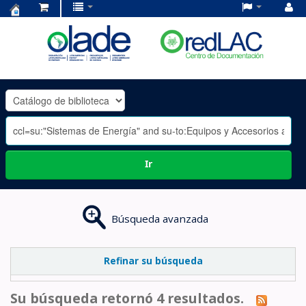
Centro
de
Documentación
OLADE
-
Ir
Búsqueda avanzada
Refinar su búsqueda
Su búsqueda retornó 4 resultados.