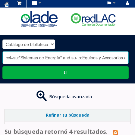
Centro
de
Documentación
OLADE
-
Ir
Búsqueda avanzada
Refinar su búsqueda
Su búsqueda retornó 4 resultados.