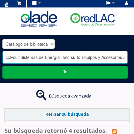
Centro
de
Documentación
OLADE
-
Ir
Búsqueda avanzada
Refinar su búsqueda
Su búsqueda retornó 4 resultados.