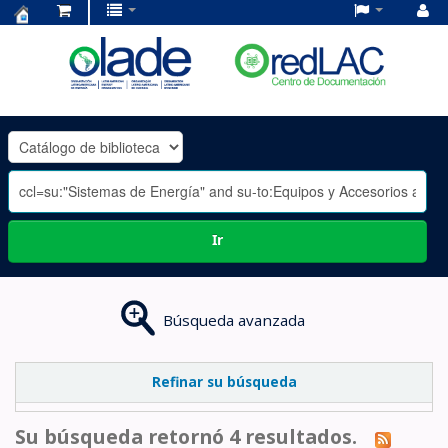
Centro
de
Documentación
OLADE
-
Ir
Búsqueda avanzada
Refinar su búsqueda
Su búsqueda retornó 4 resultados.