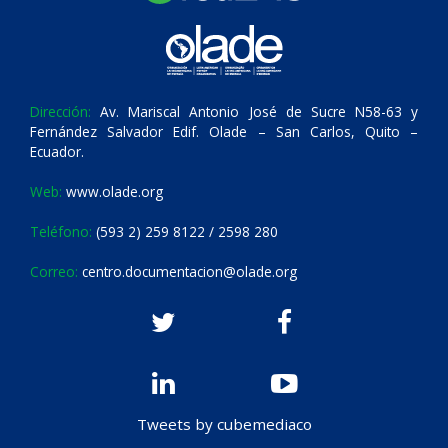
Dirección:
Av. Mariscal Antonio José de Sucre N58-63 y
Fernández Salvador Edif. Olade – San Carlos, Quito –
Ecuador.
Web:
www.olade.org
Teléfono:
(593 2) 259 8122 / 2598 280
Correo:
centro.documentacion@olade.org
Tweets by cubemediaco