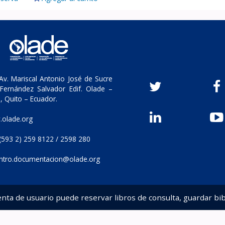
v. Mariscal Antonio José de Sucre
Fernández Salvador Edif. Olade –
, Quito – Ecuador.
olade.org
(593 2) 259 8122 / 2598 280
ntro.documentacion@olade.org
enta de usuario puede reservar libros de consulta, guardar bib