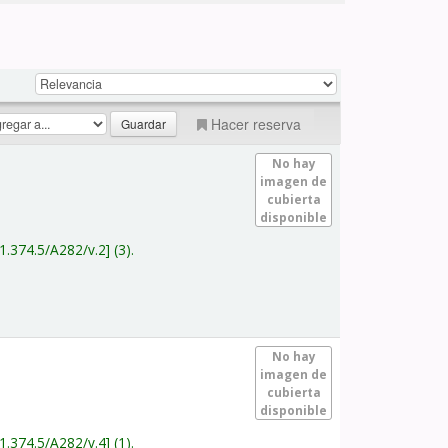
Hacer reserva
No hay
imagen de
cubierta
disponible
1.374.5/A282/v.2
(3).
No hay
imagen de
cubierta
disponible
1.374.5/A282/v.4
(1).