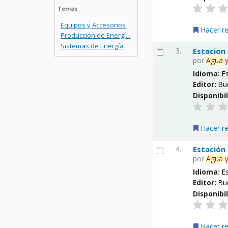
Temas
Equipos y Accesorios
Hacer r
Producción de Energí...
Sistemas de Energía
3.
Estacion
por
Agua
Idioma:
E
Editor:
Bu
Disponibi
Hacer r
4.
Estación
por
Agua
Idioma:
E
Editor:
Bu
Disponibi
Hacer r