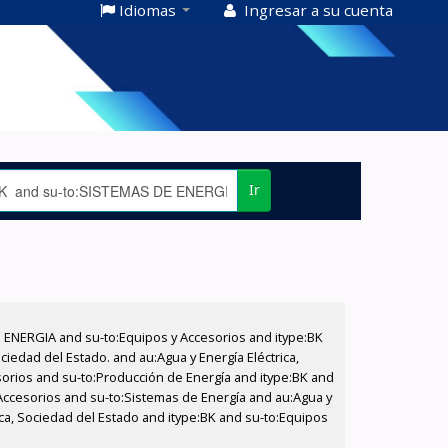
Idiomas
Ingresar a su cuenta
Ir
E ENERGIA and su-to:Equipos y Accesorios and itype:BK
iedad del Estado. and au:Agua y Energía Eléctrica,
sorios and su-to:Producción de Energía and itype:BK and
Accesorios and su-to:Sistemas de Energía and au:Agua y
ica, Sociedad del Estado and itype:BK and su-to:Equipos