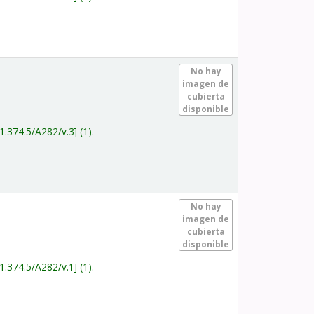
.
No hay
imagen de
cubierta
disponible
1.374.5/A282/v.3
(1).
.
No hay
imagen de
cubierta
disponible
1.374.5/A282/v.1
(1).