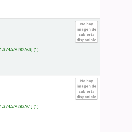
.
No hay
imagen de
cubierta
disponible
1.374.5/A282/v.3
(1).
.
No hay
imagen de
cubierta
disponible
1.374.5/A282/v.1
(1).