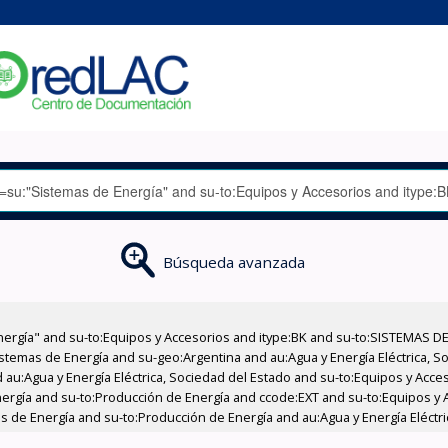
Búsqueda avanzada
nergía" and su-to:Equipos y Accesorios and itype:BK and su-to:SISTEMAS D
stemas de Energía and su-geo:Argentina and au:Agua y Energía Eléctrica, Soc
 au:Agua y Energía Eléctrica, Sociedad del Estado and su-to:Equipos y Acce
ergía and su-to:Producción de Energía and ccode:EXT and su-to:Equipos y 
as de Energía and su-to:Producción de Energía and au:Agua y Energía Eléctri