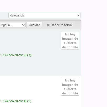
Hacer reserva
No hay
imagen de
cubierta
disponible
1.374.5/A282/v.2
(3).
No hay
imagen de
cubierta
disponible
1.374.5/A282/v.4
(1).