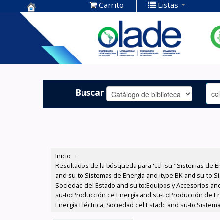
Carrito
Listas
Centro de
Documentación
OLADE -
Buscar
Inicio
›
Resultados de la búsqueda para 'ccl=su:"Sistemas de E
and su-to:Sistemas de Energía and itype:BK and su-to:Si
Sociedad del Estado and su-to:Equipos y Accesorios and
su-to:Producción de Energía and su-to:Producción de En
Energía Eléctrica, Sociedad del Estado and su-to:Sistem