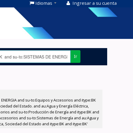
Idiomas
Ingresar a su cuenta
Ir
E ENERGIA and su-to:Equipos y Accesorios and itype:BK
iedad del Estado. and au:Agua y Energía Eléctrica,
sorios and su-to:Producción de Energía and itype:BK and
Accesorios and su-to:Sistemas de Energía and au:Agua y
ca, Sociedad del Estado and itype:BK and itype:BK'