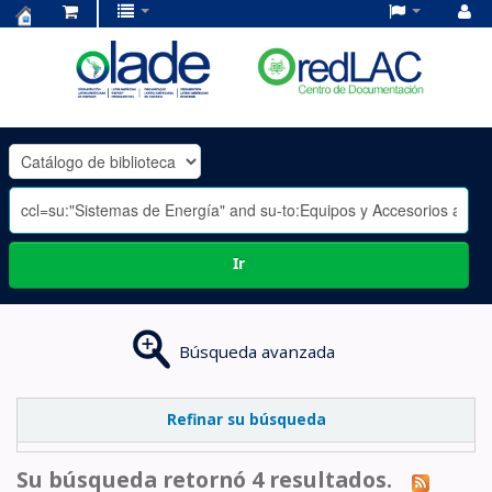
Centro
de
Documentación
OLADE
-
Ir
Búsqueda avanzada
Refinar su búsqueda
Su búsqueda retornó 4 resultados.