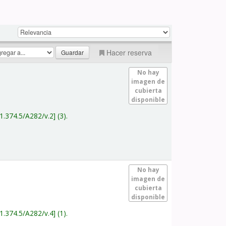
Hacer reserva
No hay
imagen de
cubierta
disponible
1.374.5/A282/v.2
(3).
No hay
imagen de
cubierta
disponible
1.374.5/A282/v.4
(1).