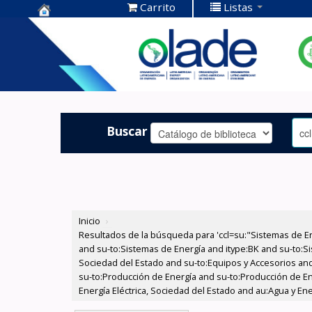
Carrito
Listas
Centro de
Documentación
OLADE -
Buscar
Inicio
›
Resultados de la búsqueda para 'ccl=su:"Sistemas de E
and su-to:Sistemas de Energía and itype:BK and su-to:Si
Sociedad del Estado and su-to:Equipos y Accesorios and
su-to:Producción de Energía and su-to:Producción de En
Energía Eléctrica, Sociedad del Estado and au:Agua y Ene