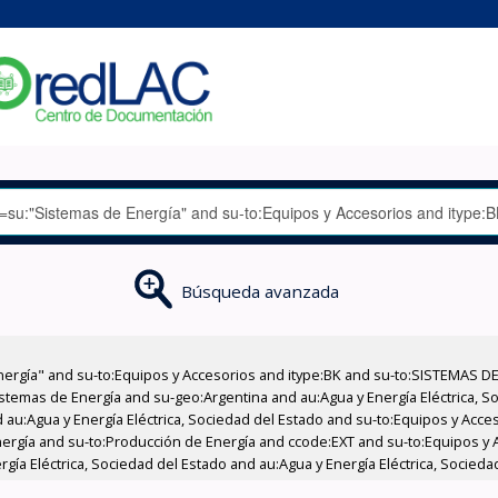
Búsqueda avanzada
nergía" and su-to:Equipos y Accesorios and itype:BK and su-to:SISTEMAS D
stemas de Energía and su-geo:Argentina and au:Agua y Energía Eléctrica, Soc
 au:Agua y Energía Eléctrica, Sociedad del Estado and su-to:Equipos y Acce
ergía and su-to:Producción de Energía and ccode:EXT and su-to:Equipos y 
rgía Eléctrica, Sociedad del Estado and au:Agua y Energía Eléctrica, Sociedad