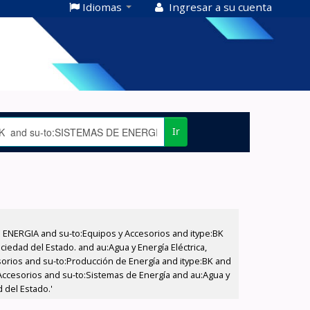
Idiomas
Ingresar a su cuenta
Ir
E ENERGIA and su-to:Equipos y Accesorios and itype:BK
iedad del Estado. and au:Agua y Energía Eléctrica,
sorios and su-to:Producción de Energía and itype:BK and
Accesorios and su-to:Sistemas de Energía and au:Agua y
 del Estado.'