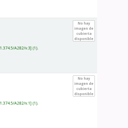
.
No hay
imagen de
cubierta
disponible
1.374.5/A282/v.3
(1).
.
No hay
imagen de
cubierta
disponible
1.374.5/A282/v.1
(1).