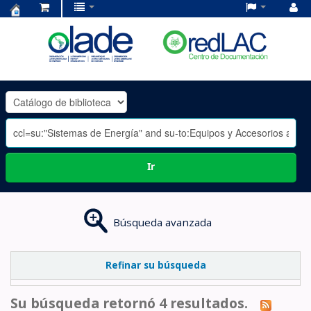
Centro
de
Documentación
OLADE
-
Ir
Búsqueda avanzada
Refinar su búsqueda
Su búsqueda retornó 4 resultados.