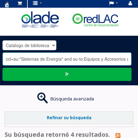
Centro
de
Documentación
OLADE
-
Ir
Búsqueda avanzada
Refinar su búsqueda
Su búsqueda retornó 4 resultados.