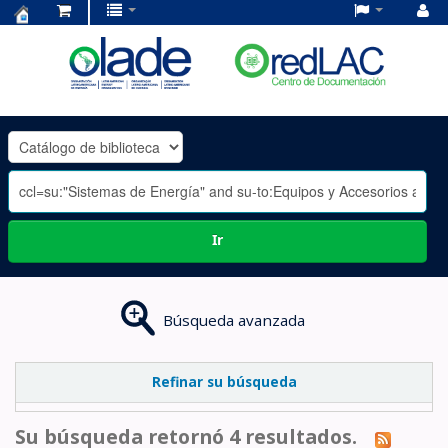
Centro
de
Documentación
OLADE
-
Ir
Búsqueda avanzada
Refinar su búsqueda
Su búsqueda retornó 4 resultados.