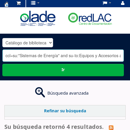
Centro
de
Documentación
OLADE
-
Ir
Búsqueda avanzada
Refinar su búsqueda
Su búsqueda retornó 4 resultados.