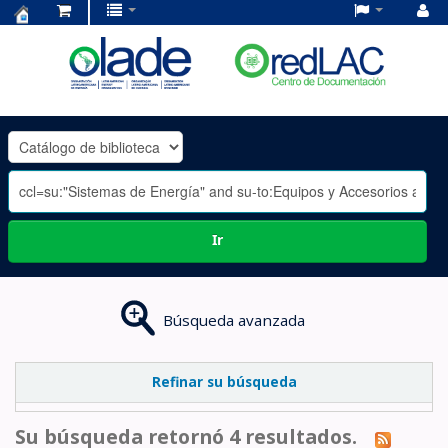
Centro
de
Documentación
OLADE
-
Ir
Búsqueda avanzada
Refinar su búsqueda
Su búsqueda retornó 4 resultados.