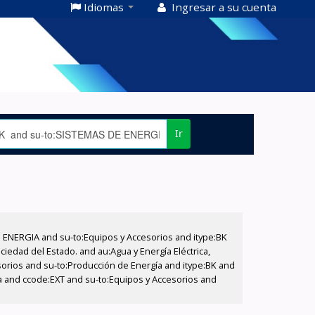
Idiomas
Ingresar a su cuenta
Ir
E ENERGIA and su-to:Equipos y Accesorios and itype:BK
iedad del Estado. and au:Agua y Energía Eléctrica,
sorios and su-to:Producción de Energía and itype:BK and
a and ccode:EXT and su-to:Equipos y Accesorios and