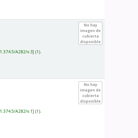
.
No hay
imagen de
cubierta
disponible
1.374.5/A282/v.3
(1).
.
No hay
imagen de
cubierta
disponible
1.374.5/A282/v.1
(1).