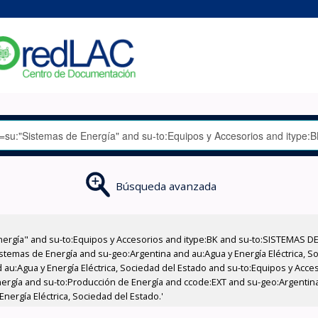
Búsqueda avanzada
nergía" and su-to:Equipos y Accesorios and itype:BK and su-to:SISTEMAS D
stemas de Energía and su-geo:Argentina and au:Agua y Energía Eléctrica, Soc
 au:Agua y Energía Eléctrica, Sociedad del Estado and su-to:Equipos y Acce
nergía and su-to:Producción de Energía and ccode:EXT and su-geo:Argentin
nergía Eléctrica, Sociedad del Estado.'