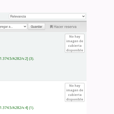
Hacer reserva
No hay
imagen de
cubierta
disponible
1.374.5/A282/v.2
(3).
No hay
imagen de
cubierta
disponible
1.374.5/A282/v.4
(1).