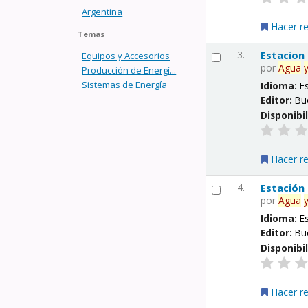
Argentina
Hacer r
Temas
3.
Estacion
Equipos y Accesorios
por
Agua
Producción de Energí...
Sistemas de Energía
Idioma:
E
Editor:
Bu
Disponibi
Hacer r
4.
Estación
por
Agua
Idioma:
E
Editor:
Bu
Disponibi
Hacer r