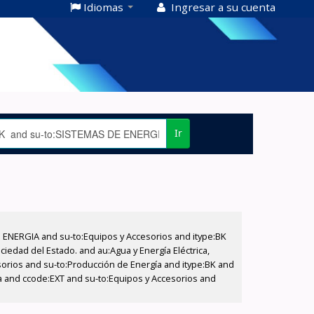
Idiomas
Ingresar a su cuenta
Ir
E ENERGIA and su-to:Equipos y Accesorios and itype:BK
iedad del Estado. and au:Agua y Energía Eléctrica,
sorios and su-to:Producción de Energía and itype:BK and
a and ccode:EXT and su-to:Equipos y Accesorios and