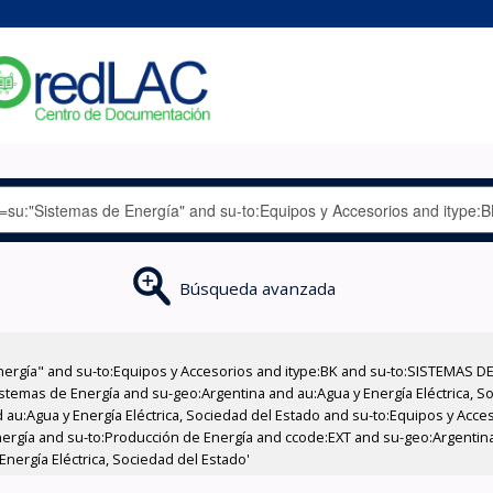
Búsqueda avanzada
nergía" and su-to:Equipos y Accesorios and itype:BK and su-to:SISTEMAS D
stemas de Energía and su-geo:Argentina and au:Agua y Energía Eléctrica, Soc
 au:Agua y Energía Eléctrica, Sociedad del Estado and su-to:Equipos y Acce
nergía and su-to:Producción de Energía and ccode:EXT and su-geo:Argentin
nergía Eléctrica, Sociedad del Estado'