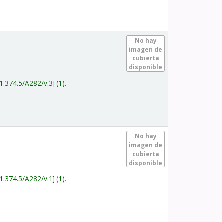
.
No hay
imagen de
cubierta
disponible
1.374.5/A282/v.3
(1).
.
No hay
imagen de
cubierta
disponible
1.374.5/A282/v.1
(1).