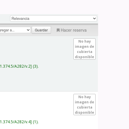
Hacer reserva
No hay
imagen de
cubierta
disponible
1.374.5/A282/v.2
(3).
No hay
imagen de
cubierta
disponible
1.374.5/A282/v.4
(1).