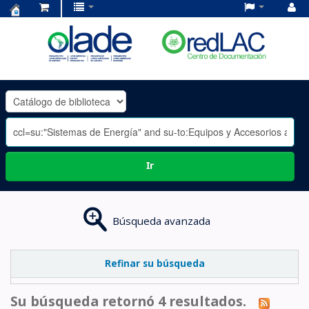
Centro
de
Documentación
OLADE
-
Ir
Búsqueda avanzada
Refinar su búsqueda
Su búsqueda retornó 4 resultados.