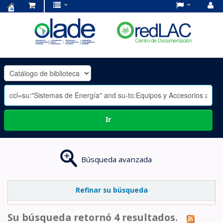
Centro
de
Documentación
OLADE
-
Ir
Búsqueda avanzada
Refinar su búsqueda
Su búsqueda retornó 4 resultados.