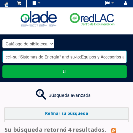
Centro
de
Documentación
OLADE
-
Ir
Búsqueda avanzada
Refinar su búsqueda
Su búsqueda retornó 4 resultados.