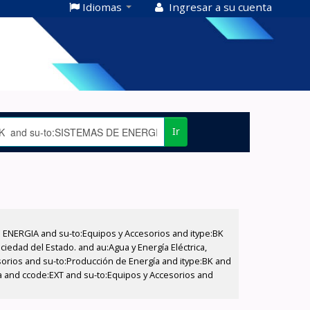
Idiomas
Ingresar a su cuenta
Ir
E ENERGIA and su-to:Equipos y Accesorios and itype:BK
iedad del Estado. and au:Agua y Energía Eléctrica,
sorios and su-to:Producción de Energía and itype:BK and
a and ccode:EXT and su-to:Equipos y Accesorios and