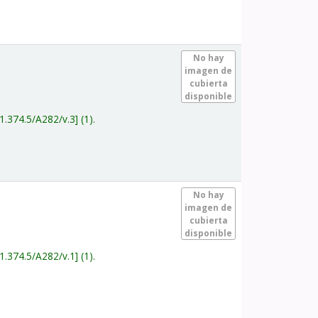
.
No hay
imagen de
cubierta
disponible
1.374.5/A282/v.3
(1).
.
No hay
imagen de
cubierta
disponible
1.374.5/A282/v.1
(1).