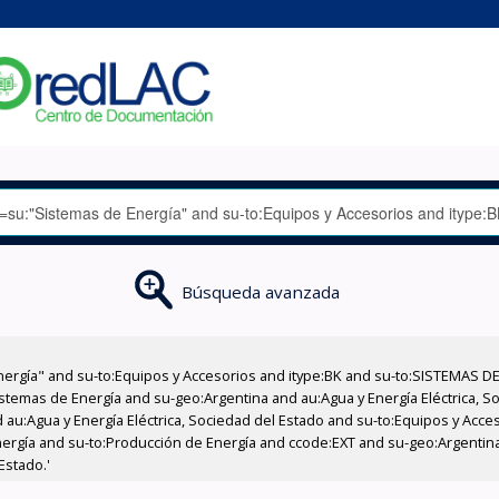
Búsqueda avanzada
nergía" and su-to:Equipos y Accesorios and itype:BK and su-to:SISTEMAS D
stemas de Energía and su-geo:Argentina and au:Agua y Energía Eléctrica, Soc
 au:Agua y Energía Eléctrica, Sociedad del Estado and su-to:Equipos y Acce
nergía and su-to:Producción de Energía and ccode:EXT and su-geo:Argentin
Estado.'