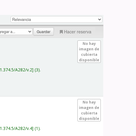
Hacer reserva
No hay
imagen de
cubierta
disponible
1.374.5/A282/v.2
(3).
No hay
imagen de
cubierta
disponible
1.374.5/A282/v.4
(1).