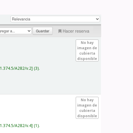
Hacer reserva
No hay
imagen de
cubierta
disponible
1.374.5/A282/v.2
(3).
No hay
imagen de
cubierta
disponible
1.374.5/A282/v.4
(1).