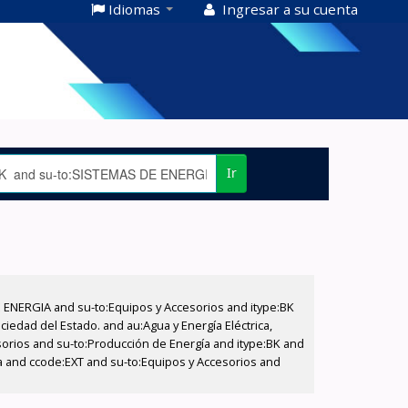
Idiomas
Ingresar a su cuenta
Ir
E ENERGIA and su-to:Equipos y Accesorios and itype:BK
iedad del Estado. and au:Agua y Energía Eléctrica,
sorios and su-to:Producción de Energía and itype:BK and
a and ccode:EXT and su-to:Equipos y Accesorios and