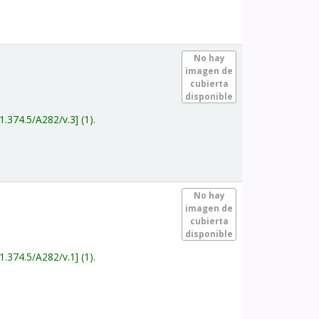
.
No hay
imagen de
cubierta
disponible
1.374.5/A282/v.3
(1).
.
No hay
imagen de
cubierta
disponible
1.374.5/A282/v.1
(1).