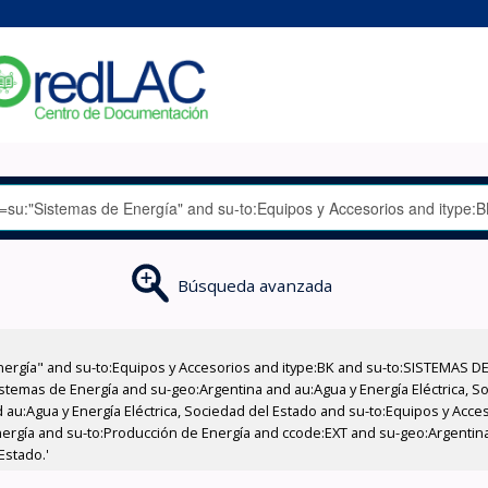
Búsqueda avanzada
nergía" and su-to:Equipos y Accesorios and itype:BK and su-to:SISTEMAS D
stemas de Energía and su-geo:Argentina and au:Agua y Energía Eléctrica, Soc
 au:Agua y Energía Eléctrica, Sociedad del Estado and su-to:Equipos y Acce
nergía and su-to:Producción de Energía and ccode:EXT and su-geo:Argentin
Estado.'