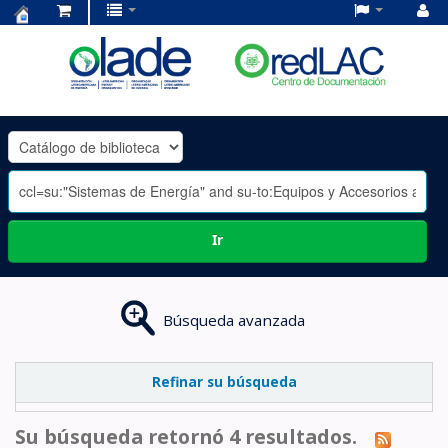
Centro
de
Documentación
OLADE
-
Ir
Búsqueda avanzada
Refinar su búsqueda
Su búsqueda retornó 4 resultados.