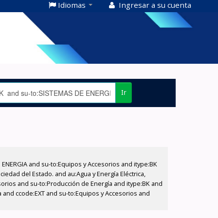
Idiomas
Ingresar a su cuenta
Ir
E ENERGIA and su-to:Equipos y Accesorios and itype:BK
iedad del Estado. and au:Agua y Energía Eléctrica,
sorios and su-to:Producción de Energía and itype:BK and
a and ccode:EXT and su-to:Equipos y Accesorios and