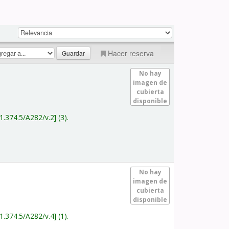
Hacer reserva
No hay
imagen de
cubierta
disponible
1.374.5/A282/v.2
(3).
No hay
imagen de
cubierta
disponible
1.374.5/A282/v.4
(1).