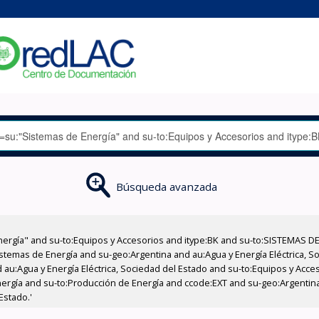
Búsqueda avanzada
nergía" and su-to:Equipos y Accesorios and itype:BK and su-to:SISTEMAS D
stemas de Energía and su-geo:Argentina and au:Agua y Energía Eléctrica, Soc
 au:Agua y Energía Eléctrica, Sociedad del Estado and su-to:Equipos y Acce
nergía and su-to:Producción de Energía and ccode:EXT and su-geo:Argentin
Estado.'