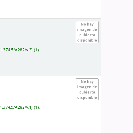
.
No hay
imagen de
cubierta
disponible
1.374.5/A282/v.3
(1).
.
No hay
imagen de
cubierta
disponible
1.374.5/A282/v.1
(1).