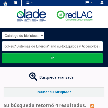
Centro
de
Documentación
OLADE
-
Ir
Búsqueda avanzada
Refinar su búsqueda
Su búsqueda retornó 4 resultados.