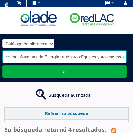
Centro
de
Documentación
OLADE
-
Ir
Búsqueda avanzada
Refinar su búsqueda
Su búsqueda retornó 4 resultados.