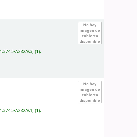
.
No hay
imagen de
cubierta
disponible
1.374.5/A282/v.3
(1).
.
No hay
imagen de
cubierta
disponible
1.374.5/A282/v.1
(1).