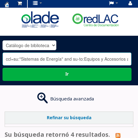
Centro
de
Documentación
OLADE
-
Ir
Búsqueda avanzada
Refinar su búsqueda
Su búsqueda retornó 4 resultados.