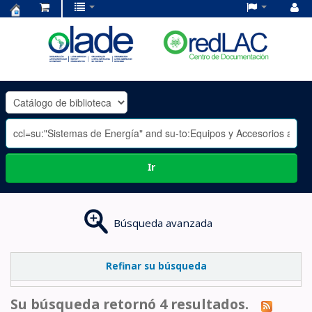
Centro
de
Documentación
OLADE
-
Ir
Búsqueda avanzada
Refinar su búsqueda
Su búsqueda retornó 4 resultados.