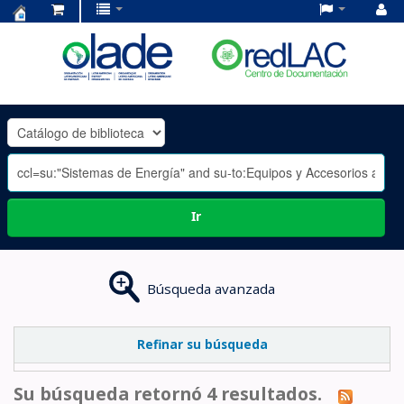
Centro
de
Documentación
OLADE
-
Ir
Búsqueda avanzada
Refinar su búsqueda
Su búsqueda retornó 4 resultados.