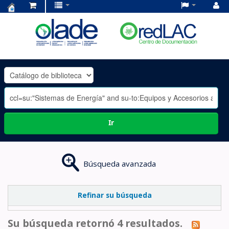
Centro
de
Documentación
OLADE
-
Ir
Búsqueda avanzada
Refinar su búsqueda
Su búsqueda retornó 4 resultados.