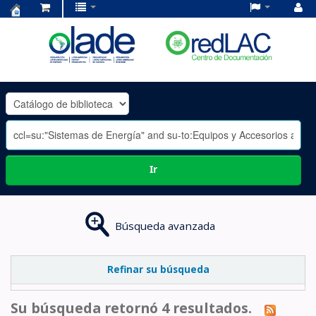
Centro
de
Documentación
OLADE
-
Ir
Búsqueda avanzada
Refinar su búsqueda
Su búsqueda retornó 4 resultados.