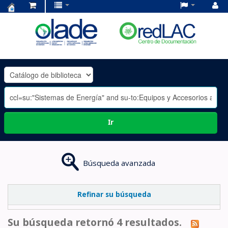
Centro
de
Documentación
OLADE
-
Ir
Búsqueda avanzada
Refinar su búsqueda
Su búsqueda retornó 4 resultados.