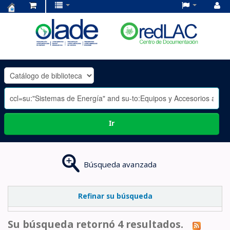
Centro
de
Documentación
OLADE
-
Ir
Búsqueda avanzada
Refinar su búsqueda
Su búsqueda retornó 4 resultados.