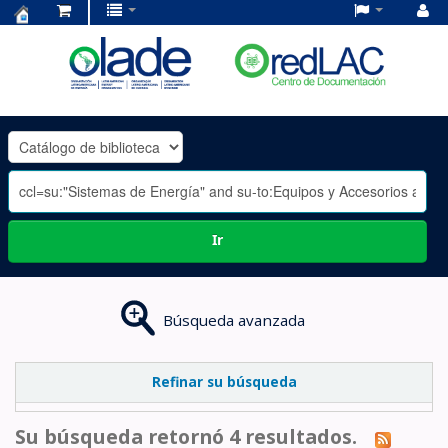
Centro
de
Documentación
OLADE
-
Ir
Búsqueda avanzada
Refinar su búsqueda
Su búsqueda retornó 4 resultados.