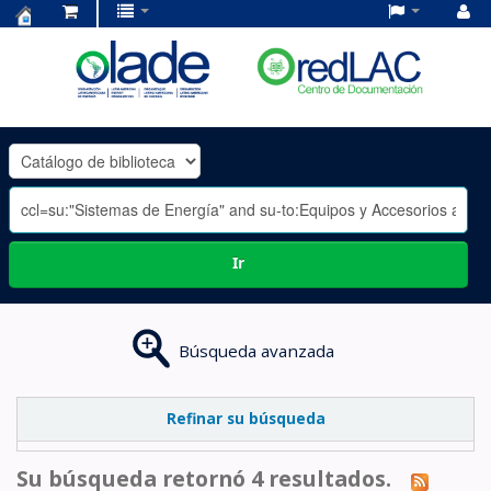
Centro
de
Documentación
OLADE
-
Ir
Búsqueda avanzada
Refinar su búsqueda
Su búsqueda retornó 4 resultados.