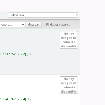
Hacer reserva
No hay
imagen de
cubierta
disponible
1.374.5/A282/v.2
(3).
No hay
imagen de
cubierta
disponible
1.374.5/A282/v.4
(1).