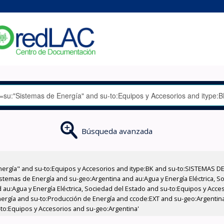
Búsqueda avanzada
nergía" and su-to:Equipos y Accesorios and itype:BK and su-to:SISTEMAS D
stemas de Energía and su-geo:Argentina and au:Agua y Energía Eléctrica, Soc
 au:Agua y Energía Eléctrica, Sociedad del Estado and su-to:Equipos y Acce
nergía and su-to:Producción de Energía and ccode:EXT and su-geo:Argentin
u-to:Equipos y Accesorios and su-geo:Argentina'