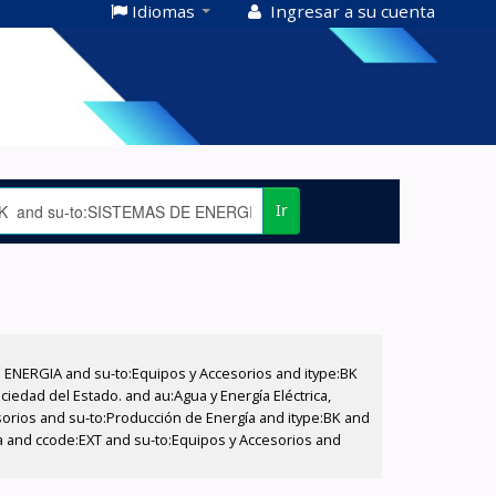
Idiomas
Ingresar a su cuenta
Ir
E ENERGIA and su-to:Equipos y Accesorios and itype:BK
iedad del Estado. and au:Agua y Energía Eléctrica,
sorios and su-to:Producción de Energía and itype:BK and
a and ccode:EXT and su-to:Equipos y Accesorios and