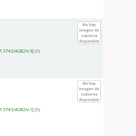
.
No hay
imagen de
cubierta
disponible
1.374.5/A282/v.3
(1).
.
No hay
imagen de
cubierta
disponible
1.374.5/A282/v.1
(1).