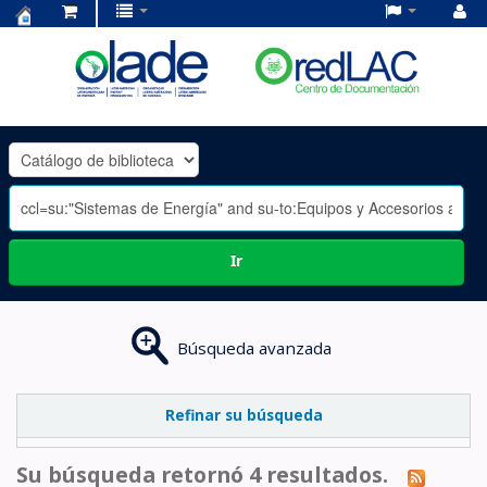
Centro
de
Documentación
OLADE
-
Ir
Búsqueda avanzada
Refinar su búsqueda
Su búsqueda retornó 4 resultados.