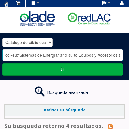
Centro
de
Documentación
OLADE
-
Ir
Búsqueda avanzada
Refinar su búsqueda
Su búsqueda retornó 4 resultados.