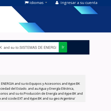
Idiomas
Ingresar a su cuenta
Ir
E ENERGIA and su-to:Equipos y Accesorios and itype:BK
iedad del Estado. and au:Agua y Energía Eléctrica,
sorios and su-to:Producción de Energía and itype:BK and
 and ccode:EXT and itype:BK and su-geo:Argentina'