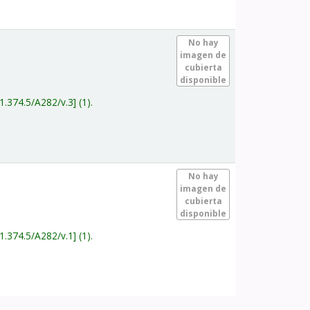
.
No hay
imagen de
cubierta
disponible
1.374.5/A282/v.3
(1).
.
No hay
imagen de
cubierta
disponible
1.374.5/A282/v.1
(1).