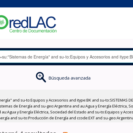
Búsqueda avanzada
nergía" and su-to:Equipos y Accesorios and itype:BK and su-to:SISTEMAS D
stemas de Energía and su-geo:Argentina and au:Agua y Energía Eléctrica, Soc
 au:Agua y Energía Eléctrica, Sociedad del Estado and su-to:Equipos y Acce
nergía and su-to:Producción de Energía and ccode:EXT and su-geo:Argentina