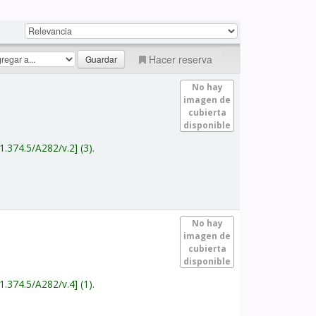
Hacer reserva
No hay
imagen de
cubierta
disponible
1.374.5/A282/v.2
(3).
No hay
imagen de
cubierta
disponible
1.374.5/A282/v.4
(1).