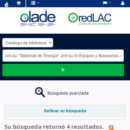
Centro
de
Documentación
OLADE
-
Ir
Búsqueda avanzada
Refinar su búsqueda
Su búsqueda retornó 4 resultados.