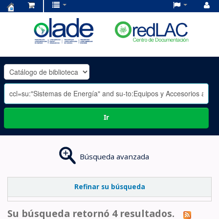
Centro
de
Documentación
OLADE
-
Ir
Búsqueda avanzada
Refinar su búsqueda
Su búsqueda retornó 4 resultados.