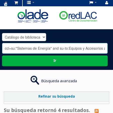
Centro
de
Documentación
OLADE
-
Ir
Búsqueda avanzada
Refinar su búsqueda
Su búsqueda retornó 4 resultados.