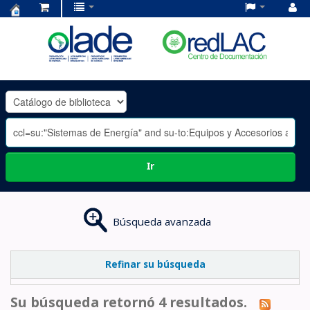
Centro
de
Documentación
OLADE
-
Ir
Búsqueda avanzada
Refinar su búsqueda
Su búsqueda retornó 4 resultados.