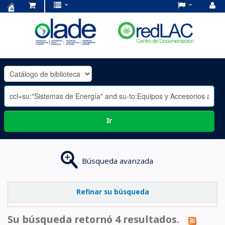
Centro
de
Documentación
OLADE
-
Ir
Búsqueda avanzada
Refinar su búsqueda
Su búsqueda retornó 4 resultados.