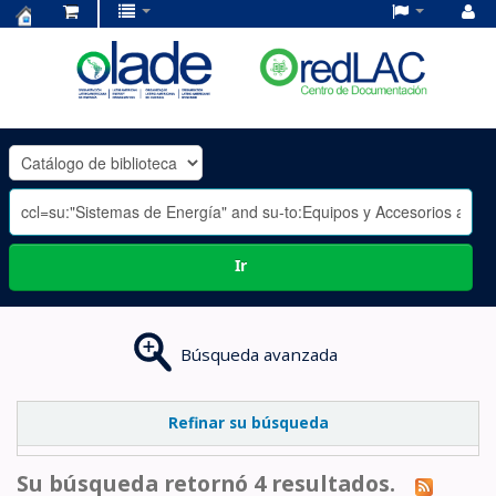
Centro
de
Documentación
OLADE
-
Ir
Búsqueda avanzada
Refinar su búsqueda
Su búsqueda retornó 4 resultados.