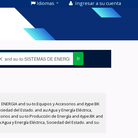
Idiomas
Ingresar a su cuenta
Ir
E ENERGIA and su-to:Equipos y Accesorios and itype:BK
iedad del Estado. and au:Agua y Energía Eléctrica,
sorios and su-to:Producción de Energía and itype:BK and
Agua y Energía Eléctrica, Sociedad del Estado. and su-