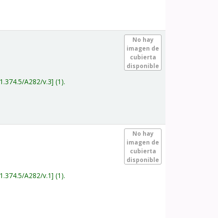
.
No hay
imagen de
cubierta
disponible
1.374.5/A282/v.3
(1).
.
No hay
imagen de
cubierta
disponible
1.374.5/A282/v.1
(1).