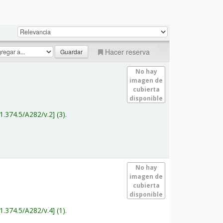
Hacer reserva
No hay
imagen de
cubierta
disponible
1.374.5/A282/v.2
(3).
No hay
imagen de
cubierta
disponible
1.374.5/A282/v.4
(1).