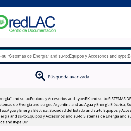
Búsqueda avanzada
nergía" and su-to:Equipos y Accesorios and itype:BK and su-to:SISTEMAS D
stemas de Energía and su-geo:Argentina and au:Agua y Energía Eléctrica, Soc
 au:Agua y Energía Eléctrica, Sociedad del Estado and su-to:Equipos y Acce
rgía and su-to:Equipos y Accesorios and su-to:Sistemas de Energía and au:
os and itype:BK'